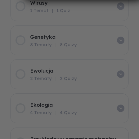
Wirusy
1 Temat
|
1 Quiz
Genetyka
8 Tematy
|
8 Quizy
Ewolucja
2 Tematy
|
2 Quizy
Ekologia
4 Tematy
|
4 Quizy
Przykładowy egzamin maturalny