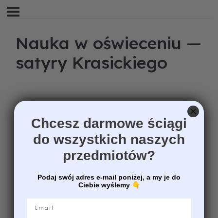
Nauka w oświeceniu —
satyry Krasickiego
Chcesz darmowe ściągi
do wszystkich naszych
przedmiotów?
Podaj swój adres e-mail poniżej, a my je do
Ciebie wyślemy
👇
Email