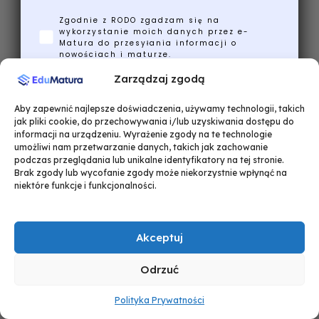
Zgodnie z RODO zgadzam się na
wykorzystanie moich danych przez e-
Matura do przesyłania informacji o
nowościach i maturze.
Zarządzaj zgodą
Wyślij mi ściągi!
Aby zapewnić najlepsze doświadczenia, używamy technologii, takich
jak pliki cookie, do przechowywania i/lub uzyskiwania dostępu do
informacji na urządzeniu. Wyrażenie zgody na te technologie
Nie, dziękuję, poradzę sobie bez nich
umożliwi nam przetwarzanie danych, takich jak zachowanie
podczas przeglądania lub unikalne identyfikatory na tej stronie.
Brak zgody lub wycofanie zgody może niekorzystnie wpłynąć na
niektóre funkcje i funkcjonalności.
Akceptuj
Odrzuć
Polityka Prywatności