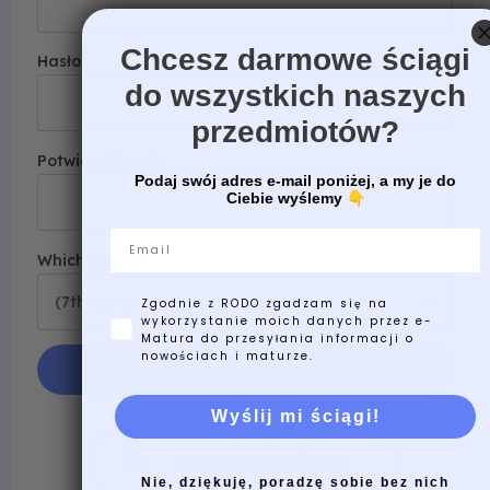
Chcesz darmowe ściągi
Hasło
do wszystkich naszych
przedmiotów?
Potwierdź hasło
Podaj swój adres e-mail poniżej, a my je do
Ciebie wyślemy
👇
Email
Which grade?
Zgodnie z RODO zgadzam się na
wykorzystanie moich danych przez e-
Matura do przesyłania informacji o
nowościach i maturze.
Wyślij mi ściągi!
Continue with Google
Nie, dziękuję, poradzę sobie bez nich