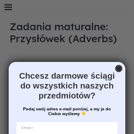
Zadania maturalne:
Przysłówek (Adverbs)
Chcesz darmowe ściągi
do wszystkich naszych
przedmiotów?
Podaj swój adres e-mail poniżej, a my je do
Ciebie wyślemy
👇
Email