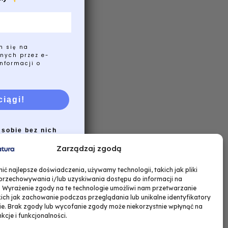
m się na
nych przez e-
nformacji o
ciągi!
 sobie bez nich
Zarządzaj zgodą
ć najlepsze doświadczenia, używamy technologii, takich jak pliki
 przechowywania i/lub uzyskiwania dostępu do informacji na
. Wyrażenie zgody na te technologie umożliwi nam przetwarzanie
ich jak zachowanie podczas przeglądania lub unikalne identyfikatory
nie. Brak zgody lub wycofanie zgody może niekorzystnie wpłynąć na
nkcje i funkcjonalności.