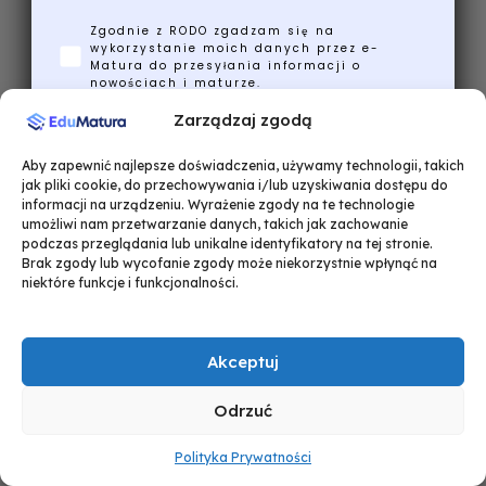
Zgodnie z RODO zgadzam się na
wykorzystanie moich danych przez e-
Matura do przesyłania informacji o
nowościach i maturze.
Zarządzaj zgodą
Wyślij mi ściągi!
Aby zapewnić najlepsze doświadczenia, używamy technologii, takich
jak pliki cookie, do przechowywania i/lub uzyskiwania dostępu do
informacji na urządzeniu. Wyrażenie zgody na te technologie
Nie, dziękuję, poradzę sobie bez nich
umożliwi nam przetwarzanie danych, takich jak zachowanie
podczas przeglądania lub unikalne identyfikatory na tej stronie.
Brak zgody lub wycofanie zgody może niekorzystnie wpłynąć na
niektóre funkcje i funkcjonalności.
Akceptuj
Odrzuć
Polityka Prywatności