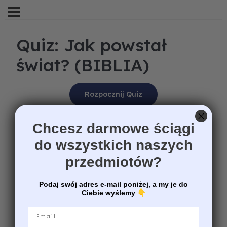
Quiz: Jak powstał
świat? (BIBLIA)
Chcesz darmowe ściągi
do wszystkich naszych
przedmiotów?
Podaj swój adres e-mail poniżej, a my je do
Ciebie wyślemy
👇
Email