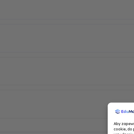
Aby zapewni
cookie, do