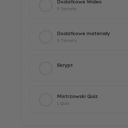
Dodatkowe Wideo
5 Tematy
Dodatkowe materiały
9 Tematy
Skrypt
Mistrzowski Quiz
1 Quiz