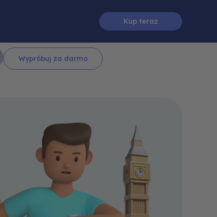
Kup teraz
Wypróbuj za darmo