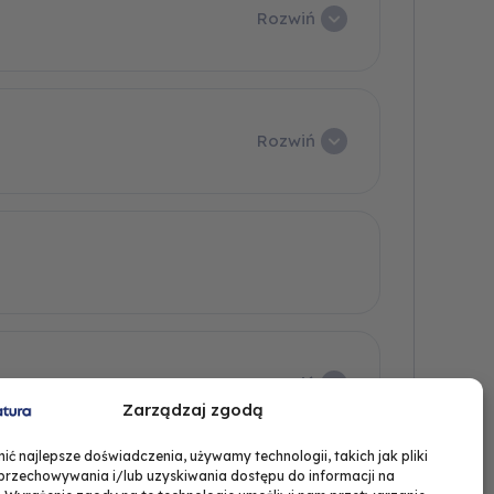
Rozwiń
Rozwiń
Rozwiń
Zarządzaj zgodą
ć najlepsze doświadczenia, używamy technologii, takich jak pliki
 przechowywania i/lub uzyskiwania dostępu do informacji na