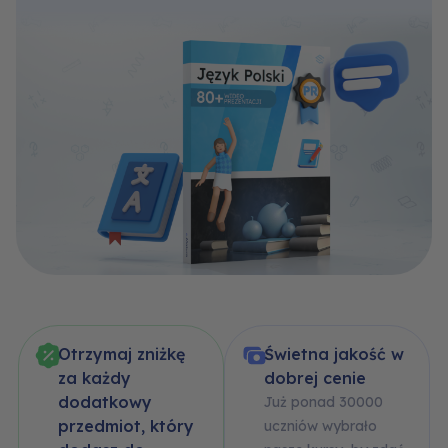
rozszerzony
Otrzymaj zniżkę
Świetna jakość w
za każdy
dobrej cenie
dodatkowy
Już ponad 30000
przedmiot, który
uczniów wybrało