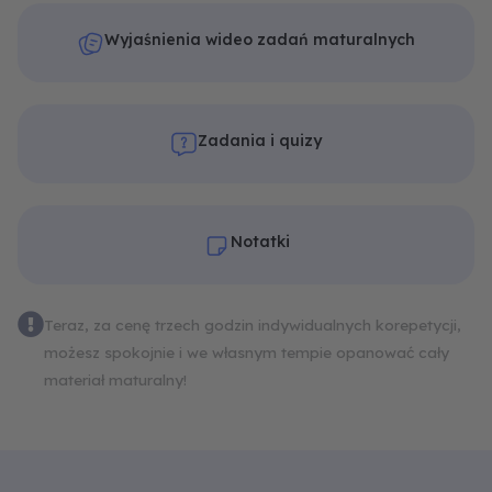
Wyjaśnienia wideo
zadań maturalnych
Zadania i quizy
Notatki
Teraz, za cenę trzech godzin indywidualnych korepetycji,
możesz spokojnie i we własnym tempie opanować cały
materiał maturalny!