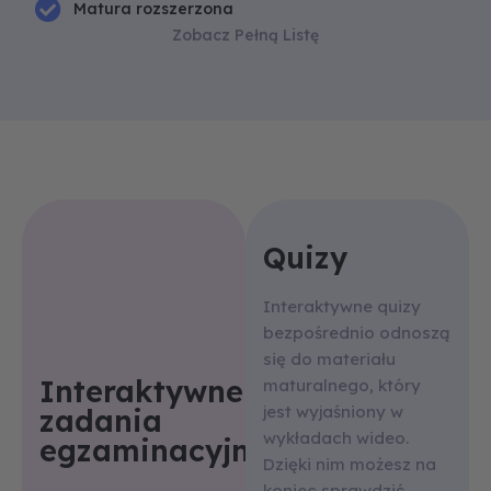
Matura rozszerzona
Zobacz Pełną Listę
Quizy
Interaktywne quizy
bezpośrednio odnoszą
się do materiału
Interaktywne
maturalnego, który
jest wyjaśniony w
zadania
wykładach wideo.
egzaminacyjne
Dzięki nim możesz na
koniec sprawdzić