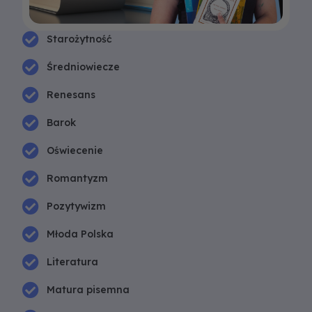
Starożytność
Średniowiecze
Renesans
Barok
Oświecenie
Romantyzm
Pozytywizm
Młoda Polska
Literatura
Matura pisemna