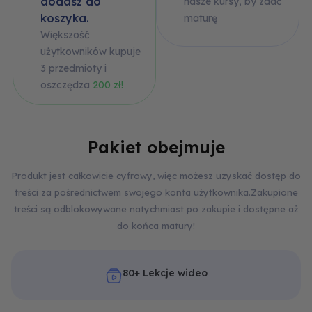
dodasz do
nasze kursy, by zdać
koszyka.
maturę
Większość
użytkowników kupuje
3 przedmioty i
oszczędza
200 zł!
Pakiet obejmuje
Produkt jest całkowicie cyfrowy, więc możesz uzyskać dostęp do
treści za pośrednictwem swojego konta użytkownika.
Zakupione
treści są odblokowywane natychmiast po zakupie i dostępne aż
do końca matury!
80+ Lekcje wideo