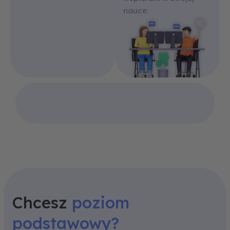
nauce.
Chcesz
poziom
podstawowy?