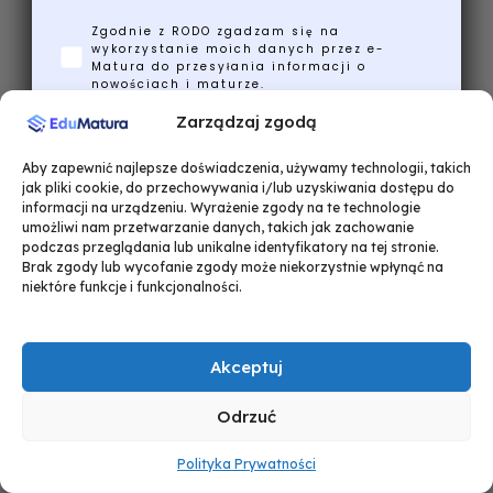
Zgodnie z RODO zgadzam się na
wykorzystanie moich danych przez e-
Matura do przesyłania informacji o
nowościach i maturze.
Zarządzaj zgodą
Wyślij mi ściągi!
Aby zapewnić najlepsze doświadczenia, używamy technologii, takich
jak pliki cookie, do przechowywania i/lub uzyskiwania dostępu do
informacji na urządzeniu. Wyrażenie zgody na te technologie
Nie, dziękuję, poradzę sobie bez nich
umożliwi nam przetwarzanie danych, takich jak zachowanie
podczas przeglądania lub unikalne identyfikatory na tej stronie.
Brak zgody lub wycofanie zgody może niekorzystnie wpłynąć na
niektóre funkcje i funkcjonalności.
Akceptuj
Odrzuć
Polityka Prywatności