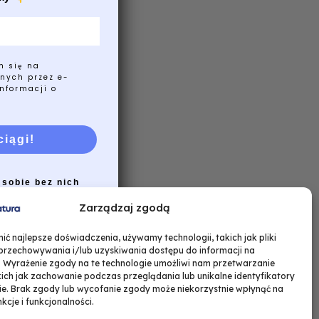
m się na
nych przez e-
nformacji o
ciągi!
 sobie bez nich
Zarządzaj zgodą
ć najlepsze doświadczenia, używamy technologii, takich jak pliki
 przechowywania i/lub uzyskiwania dostępu do informacji na
. Wyrażenie zgody na te technologie umożliwi nam przetwarzanie
ich jak zachowanie podczas przeglądania lub unikalne identyfikatory
nie. Brak zgody lub wycofanie zgody może niekorzystnie wpłynąć na
nkcje i funkcjonalności.