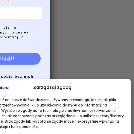
m się na
nych przez e-
nformacji o
ciągi!
 sobie bez nich
Zarządzaj zgodą
ć najlepsze doświadczenia, używamy technologii, takich jak pliki
 przechowywania i/lub uzyskiwania dostępu do informacji na
. Wyrażenie zgody na te technologie umożliwi nam przetwarzanie
ich jak zachowanie podczas przeglądania lub unikalne identyfikatory
nie. Brak zgody lub wycofanie zgody może niekorzystnie wpłynąć na
nkcje i funkcjonalności.