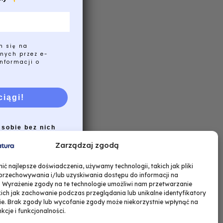
m się na
nych przez e-
nformacji o
ciągi!
 sobie bez nich
Zarządzaj zgodą
ć najlepsze doświadczenia, używamy technologii, takich jak pliki
 przechowywania i/lub uzyskiwania dostępu do informacji na
. Wyrażenie zgody na te technologie umożliwi nam przetwarzanie
ich jak zachowanie podczas przeglądania lub unikalne identyfikatory
nie. Brak zgody lub wycofanie zgody może niekorzystnie wpłynąć na
nkcje i funkcjonalności.