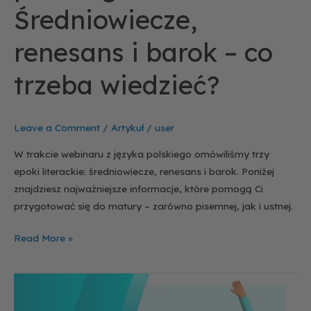
Średniowiecze,
renesans i barok – co
trzeba wiedzieć?
Leave a Comment
/
Artykuł
/
user
W trakcie webinaru z języka polskiego omówiliśmy trzy
epoki literackie: średniowiecze, renesans i barok. Poniżej
znajdziesz najważniejsze informacje, które pomogą Ci
przygotować się do matury – zarówno pisemnej, jak i ustnej.
Read More »
Podsumowanie
webinaru: