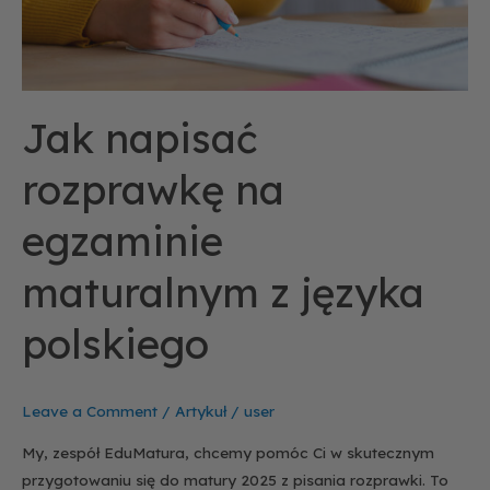
polskiego
Jak napisać
rozprawkę na
egzaminie
maturalnym z języka
polskiego
Leave a Comment
/
Artykuł
/
user
My, zespół EduMatura, chcemy pomóc Ci w skutecznym
przygotowaniu się do matury 2025 z pisania rozprawki. To