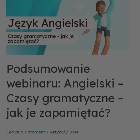
Angielski
–
Czasy
gramatyczne
–
jak
je
zapamiętać?
Podsumowanie
webinaru: Angielski –
Czasy gramatyczne –
jak je zapamiętać?
Leave a Comment
/
Artykuł
/
user