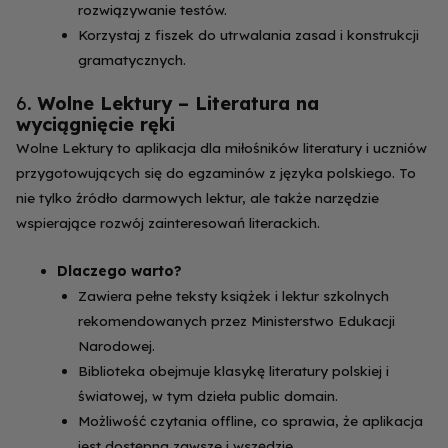
rozwiązywanie testów.
Korzystaj z fiszek do utrwalania zasad i konstrukcji
gramatycznych.
6.
Wolne Lektury – Literatura na
wyciągnięcie ręki
Wolne Lektury to aplikacja dla miłośników literatury i uczniów
przygotowujących się do egzaminów z języka polskiego. To
nie tylko źródło darmowych lektur, ale także narzędzie
wspierające rozwój zainteresowań literackich.
Dlaczego warto?
Zawiera pełne teksty książek i lektur szkolnych
rekomendowanych przez Ministerstwo Edukacji
Narodowej.
Biblioteka obejmuje klasykę literatury polskiej i
światowej, w tym dzieła public domain.
Możliwość czytania offline, co sprawia, że aplikacja
jest dostępna zawsze i wszędzie.