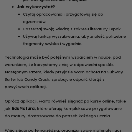
Jak wykorzystać?
Czytaj opracowania i przygotowuj się do
egzaminów.
Poszerzaj swoją wiedzę z zakresu literatury i epok.
Używaj funkcji wyszukiwania, aby znaleźć potrzebne
fragmenty szybko i wygodnie.
Technologia może być potężnym wsparciem w nauce, pod
warunkiem, że korzystamy z niej w odpowiedni sposób.
Następnym razem, kiedy przyjdzie Wam ochota na Subway
Surfer lub Candy Crush, spróbujcie odpalić którąś z
powyższych aplikacji.
Oprócz aplikacji, warto również sięgnąć po kursy online, takie
jak
EduMatura
, które oferują kompleksowe przygotowanie
do matury, dostosowane do potrzeb każdego ucznia.
Więc sięgaj po te narzędzia, organizuj swoje materiały i ucz