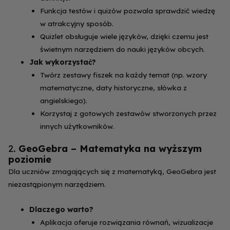
Funkcja testów i quizów pozwala sprawdzić wiedzę
w atrakcyjny sposób.
Quizlet obsługuje wiele języków, dzięki czemu jest
świetnym narzędziem do nauki języków obcych.
Jak wykorzystać?
Twórz zestawy fiszek na każdy temat (np. wzory
matematyczne, daty historyczne, słówka z
angielskiego).
Korzystaj z gotowych zestawów stworzonych przez
innych użytkowników.
2.
GeoGebra – Matematyka na wyższym
poziomie
Dla uczniów zmagających się z matematyką, GeoGebra jest
niezastąpionym narzędziem.
Dlaczego warto?
Aplikacja oferuje rozwiązania równań, wizualizacje