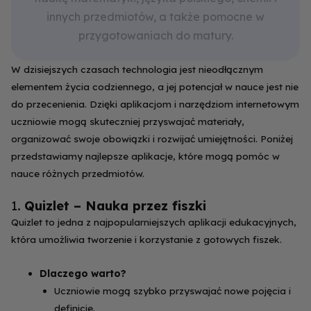
innych przedmiotów, a także pomocne w
przygotowaniach do matury.
W dzisiejszych czasach technologia jest nieodłącznym
elementem życia codziennego, a jej potencjał w nauce jest nie
do przecenienia. Dzięki aplikacjom i narzędziom internetowym
uczniowie mogą skuteczniej przyswajać materiały,
organizować swoje obowiązki i rozwijać umiejętności. Poniżej
przedstawiamy najlepsze aplikacje, które mogą pomóc w
nauce różnych przedmiotów.
1.
Quizlet – Nauka przez fiszki
Quizlet to jedna z najpopularniejszych aplikacji edukacyjnych,
która umożliwia tworzenie i korzystanie z gotowych fiszek.
Dlaczego warto?
Uczniowie mogą szybko przyswajać nowe pojęcia i
definicje.