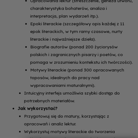
Opracowania lektur (streszczenie, geneza utworu,
charakterystyka bohaterów, analiza i
interpretacja, plan wydarzeń itp.).
Epoki literackie (szczegółowy opis każdej z 11
epok literackich, w tym ramy czasowe, nurty
literackie i najważniejsze dzieła).
Biografie autorów (ponad 200 życiorysów
polskich i zagranicznych pisarzy i poetów, co
pomaga w zrozumieniu kontekstu ich twórczości).
Motywy literackie (ponad 300 opracowanych
toposów, idealnych do pracy nad
wypracowaniami maturalnymi).
Intuicyjny interfejs umożliwia szybki dostęp do
potrzebnych materiałów.
Jak wykorzystać?
Przygotowuj się do matury, korzystając z
opracowań i analiz lektur.
Wykorzystuj motywy literackie do tworzenia