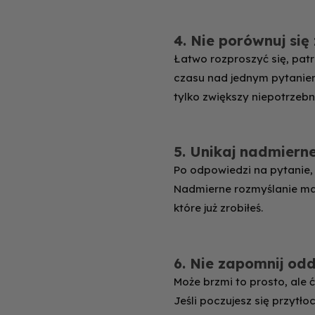
4. Nie porównuj się
Łatwo rozproszyć się, patr
czasu nad jednym pytaniem
tylko zwiększy niepotrzebn
5. Unikaj nadmiern
Po odpowiedzi na pytanie, 
Nadmierne rozmyślanie marn
które już zrobiłeś.
6. Nie zapomnij od
Może brzmi to prosto, ale 
Jeśli poczujesz się przyt