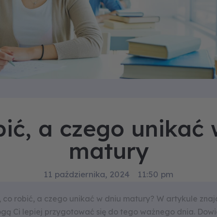
bić, a czego unikać 
matury
11 października, 2024
11:50 pm
, co robić, a czego unikać w dniu matury? W artykule znaj
gą Ci lepiej przygotować się do tego ważnego dnia. Dowie