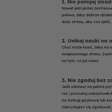
1. Nie pomijaj śnia
Nawet jeśli jesteś zestres
paliwa, żeby dobrze działać
dużo stresu, aby coś zjeść
2. Unikaj nauki na 
Choć może kusić, żeby na o
zwiększonego stresu. Zaufa
na tym, co już wiesz.
3. Nie zgaduj bez 
Jeśli utkniesz na jakimś py
raz i poszukaj wskazówek 
na funkcję językową lub k
zdecydujesz się zgadywać.