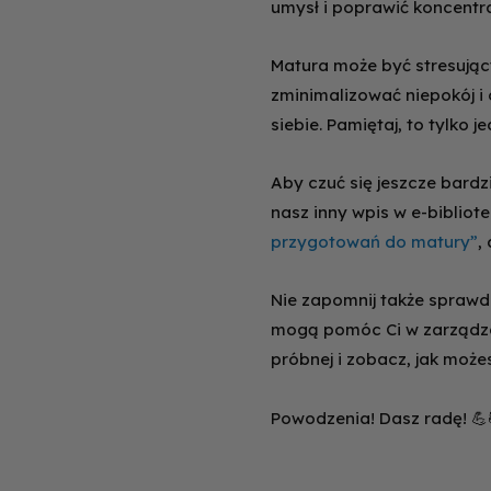
umysł i poprawić koncentr
Matura może być stresując
zminimalizować niepokój i 
siebie. Pamiętaj, to tylko 
Aby czuć się jeszcze bardz
nasz inny wpis w e-bibliot
przygotowań do matury”
,
Nie zapomnij także sprawd
mogą pomóc Ci w zarządzani
próbnej i zobacz, jak moż
Powodzenia! Dasz radę! 💪