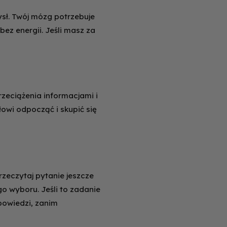
ysł. Twój mózg potrzebuje
bez energii. Jeśli masz za
zeciążenia informacjami i
owi odpocząć i skupić się
przeczytaj pytanie jeszcze
o wyboru. Jeśli to zadanie
powiedzi, zanim