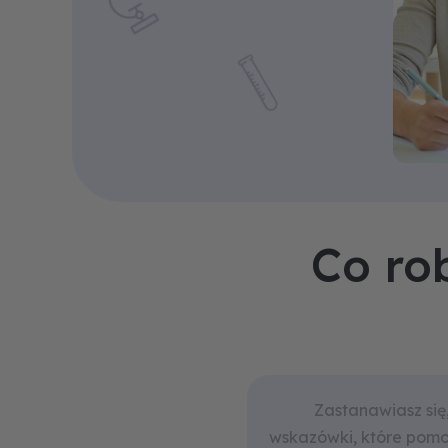
Co ro
Zastanawiasz się
wskazówki, które pomo