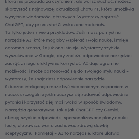
która nie przepada za czytaniem, ale wolisz słuchać, możesz
skorzystać z najnowszej aktualizacji ChatGPT, która umożliwia
wysyłanie wiadomości głosowych. Wystarczy poprosić
ChatGPT, aby przeczytał Ci wskazane materiały.
To tylko jeden z wielu przykładów. Jeśli masz pomysł na
narzędzie AI, które mogłoby wspierać Twoją naukę, istnieje
ogromna szansa, że już ono istnieje. Wystarczy szybkie
wyszukiwanie w Google, aby znaleźć odpowiednie narzędzie i
zacząć z niego efektywnie korzystać. AI daje ogromne
możliwości i może dostosować się do Twojego stylu nauki –
wystarczy, że znajdziesz odpowiednie narzędzie.
Sztuczna inteligencja może być nieocenionym wsparciem w
nauce, szczególnie jeśli nauczysz się zadawać odpowiednie
pytania i korzystać z jej możliwości w sposób świadomy.
Narzędzia generatywne, takie jak ChatGPT czy Gemini,
oferują szybkie odpowiedzi, spersonalizowane plany nauki i
testy, ale zawsze warto zachować zdrową dawkę
sceptycyzmu. Pamiętaj – AI to narzędzie, które ułatwia