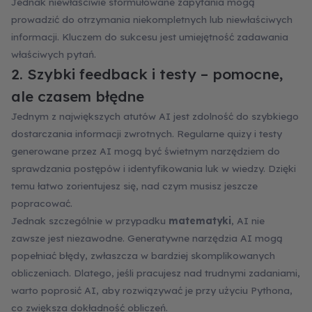
Jednak niewłaściwie sformułowane zapytania mogą
prowadzić do otrzymania niekompletnych lub niewłaściwych
informacji. Kluczem do sukcesu jest umiejętność zadawania
właściwych pytań.
2. Szybki feedback i testy – pomocne,
ale czasem błędne
Jednym z największych atutów AI jest zdolność do szybkiego
dostarczania informacji zwrotnych. Regularne quizy i testy
generowane przez AI mogą być świetnym narzędziem do
sprawdzania postępów i identyfikowania luk w wiedzy. Dzięki
temu łatwo zorientujesz się, nad czym musisz jeszcze
popracować.
Jednak szczególnie w przypadku
matematyki
, AI nie
zawsze jest niezawodne. Generatywne narzędzia AI mogą
popełniać błędy, zwłaszcza w bardziej skomplikowanych
obliczeniach. Dlatego, jeśli pracujesz nad trudnymi zadaniami,
warto poprosić AI, aby rozwiązywać je przy użyciu Pythona,
co zwiększa dokładność obliczeń.