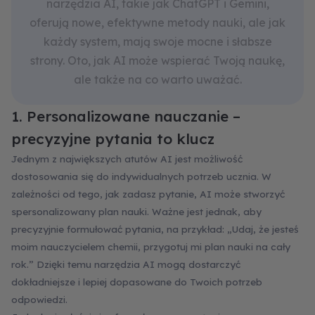
narzędzia AI, takie jak ChatGPT i Gemini,
oferują nowe, efektywne metody nauki, ale jak
każdy system, mają swoje mocne i słabsze
strony. Oto, jak AI może wspierać Twoją naukę,
ale także na co warto uważać.
1. Personalizowane nauczanie –
precyzyjne pytania to klucz
Jednym z największych atutów AI jest możliwość
dostosowania się do indywidualnych potrzeb ucznia. W
zależności od tego, jak zadasz pytanie, AI może stworzyć
spersonalizowany plan nauki. Ważne jest jednak, aby
precyzyjnie formułować pytania, na przykład: „Udaj, że jesteś
moim nauczycielem chemii, przygotuj mi plan nauki na cały
rok.” Dzięki temu narzędzia AI mogą dostarczyć
dokładniejsze i lepiej dopasowane do Twoich potrzeb
odpowiedzi.